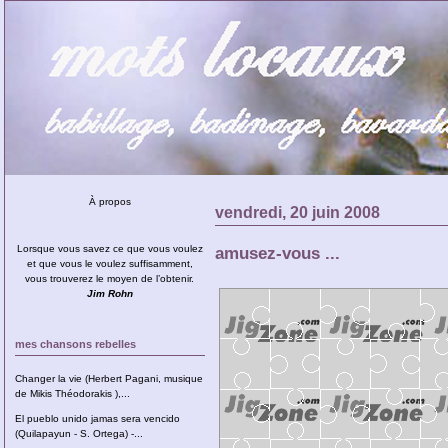
À propos
vendredi, 20 juin 2008
Lorsque vous savez ce que vous voulez
amusez-vous ...
et que vous le voulez suffisamment,
vous trouverez le moyen de l’obtenir.
Jim Rohn
mes chansons rebelles
Changer la vie (Herbert Pagani, musique
de Mikis Théodorakis ),...
El pueblo unido jamas sera vencido
(Quilapayun - S. Ortega) -...