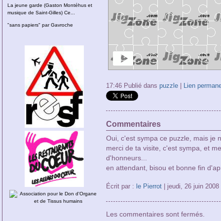
La jeune garde (Gaston Montéhus et
musique de Saint-Gilles) Ce...
"sans papiers" par Gavroche
17:46 Publié dans
puzzle
|
Lien permane
Commentaires
Oui, c'est sympa ce puzzle, mais je n'
merci de ta visite, c'est sympa, et me
d'honneurs...
en attendant, bisou et bonne fin d'apr
Écrit par :
le Pierrot
| jeudi, 26 juin 2008
Les commentaires sont fermés.