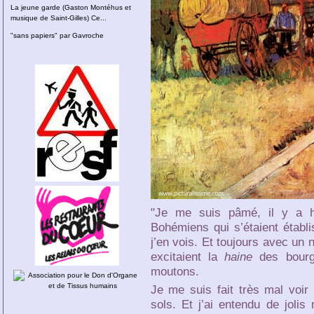
La jeune garde (Gaston Montéhus et
musique de Saint-Gilles) Ce...
"sans papiers" par Gavroche
"Je me suis pâmé, il y a h
Bohémiens qui s’étaient établi
j’en vois. Et toujours avec un n
excitaient la
haine
des bourge
moutons.
Je me suis fait très mal voir
sols. Et j’ai entendu de joli