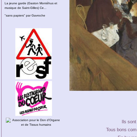
La jeune garde (Gaston Montéhus et
musique de Saint-Gilles) Ce...
"sans papiers" par Gavroche
Ils son
Tous bons comp