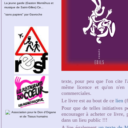
La jeune garde (Gaston Montéhus et
musique de Saint-Gilles) Ce...
"sans papiers" par Gavroche
texte, pour peu que l'on cite l'
même licence et qu'on n'en 
commerciales.
Le livre est au bout de ce
lien
(f
Pour que de telles initiatives 
encourager à acheter ce livre, 
dans un lieu public !!!
A lire également
un texte de M