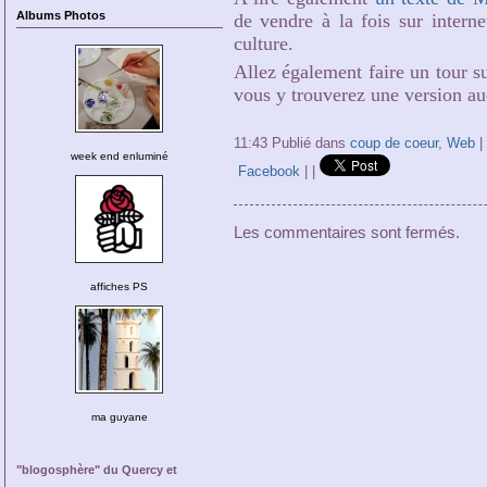
Albums Photos
de vendre à la fois sur interne
culture.
Allez également faire un tour s
vous y trouverez une version aud
11:43 Publié dans
coup de coeur
,
Web
|
week end enluminé
Facebook
|
|
Les commentaires sont fermés.
affiches PS
ma guyane
"blogosphère" du Quercy et