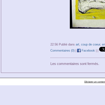
22:56 Publié dans
art
,
coup de coeur
,
en
Commentaires (0)
|
Facebook
|
|
Les commentaires sont fermés.
Déclarer un contenu 