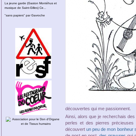
La jeune garde (Gaston Montéhus et
musique de Saint-Gilles) Ce...
"sans papiers" par Gavroche
découvertes qui me passionnent.
Ainsi, alors que je recherchais de
perles et des pierres précieuses
découvert
un peu de mon bonheur su
de post en post,
des gravures
qui 