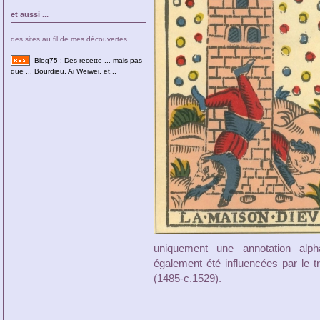
et aussi ...
des sites au fil de mes découvertes
Blog75 : Des recette ... mais pas
que ... Bourdieu, Ai Weiwei, et...
uniquement une annotation alp
également été influencées par le t
(1485-c.1529).