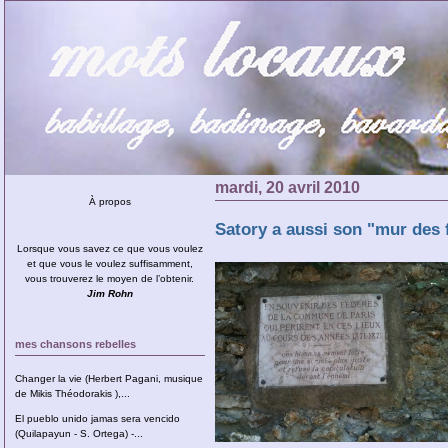
mardi, 20 avril 2010
À propos
Satory a aussi son "mur des f
Lorsque vous savez ce que vous voulez
et que vous le voulez suffisamment,
vous trouverez le moyen de l’obtenir.
Jim Rohn
mes chansons rebelles
Changer la vie (Herbert Pagani, musique
de Mikis Théodorakis ),...
El pueblo unido jamas sera vencido
(Quilapayun - S. Ortega) -...