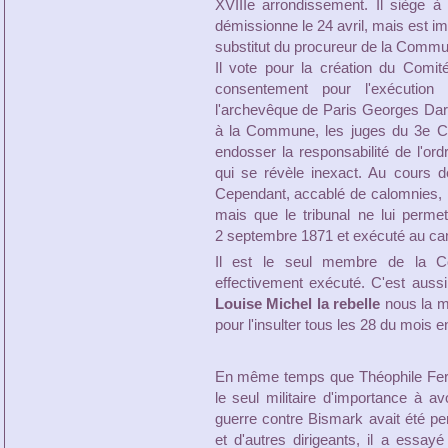
XVIIIe arrondissement. Il siège à
démissionne le 24 avril, mais est i
substitut du procureur de la Commun
Il vote pour la création du Comit
consentement pour l'exécution
l'archevêque de Paris Georges Darb
à la Commune, les juges du 3e Con
endosser la responsabilité de l'or
qui se révèle inexact. Au cours 
Cependant, accablé de calomnies, il 
mais que le tribunal ne lui perme
2 septembre 1871 et exécuté au cam
Il est le seul membre de la 
effectivement exécuté. C'est auss
Louise Michel la rebelle
nous la mo
pour l'insulter tous les 28 du moi
En même temps que Théophile Fer
le seul militaire d'importance à avo
guerre contre Bismark avait été p
et d'autres dirigeants, il a ess