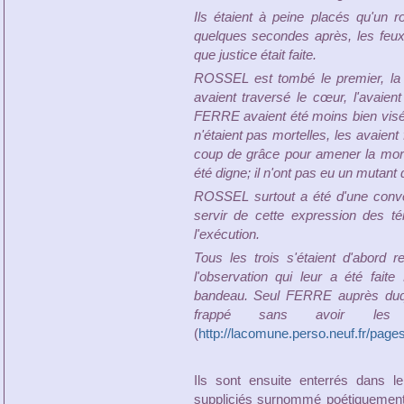
Ils étaient à peine placés qu'un r
quelques secondes après, les feux
que justice était faite.
ROSSEL est tombé le premier, la 
avaient traversé le cœur, l'avaien
FERRE avaient été moins bien visés
n'étaient pas mortelles, les avaient f
coup de grâce pour amener la mor
été digne; il n'ont pas eu un mutant 
ROSSEL surtout a été d'une conven
servir de cette expression des 
l'exécution.
Tous les trois s'étaient d'abord
l'observation qui leur a été f
bandeau. Seul FERRE auprès duque
frappé sans avoir les
(
http://lacomune.perso.neuf.fr/pag
Ils sont ensuite enterrés dans l
suppliciés surnommé poétiquement "