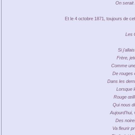
On serait 
Et le 4 octobre 1871, toujours de c
Les 
Si j'allai
Frère, je
Comme une 
De rouges œ
Dans les dern
Lorsque le
Rouge œille
Qui nous di
Aujourd'hui, 
Des noires
Va fleurir 