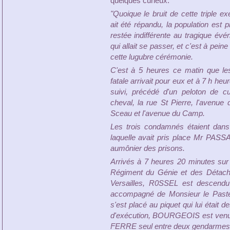
quelques curieux.
"Quoique le bruit de cette triple ex
ait été répandu, la population est 
restée indifférente au tragique év
qui allait se passer, et c'est à pei
cette lugubre cérémonie.
C'est à 5 heures ce matin que le
fatale arrivait pour eux et à 7 h heu
suivi, précédé d'un peloton de c
cheval, la rue St Pierre, l'avenue 
Sceau et l'avenue du Camp.
Les trois condamnés étaient dans 
laquelle avait pris place Mr PASS
aumônier des prisons.
Arrivés à 7 heures 20 minutes sur 
Régiment du Génie et des Détache
Versailles, R0SSEL est descendu 
accompagné de Monsieur le Pasteur
s'est placé au piquet qui lui était d
d'exécution, BOURGEOIS est venu 
FERRE seul entre deux gendarmes