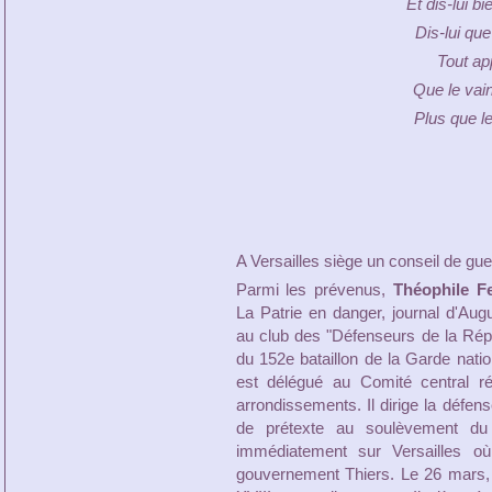
Et dis-lui b
Dis-lui que
Tout app
Que le vain
Plus que le
A Versailles siège un conseil de gue
Parmi les prévenus,
Théophile F
La Patrie en danger, journal d'Augu
au club des "Défenseurs de la Rép
du 152e bataillon de la Garde natio
est délégué au Comité central ré
arrondissements. Il dirige la défen
de prétexte au soulèvement d
immédiatement sur Versailles où
gouvernement Thiers. Le 26 mars, 