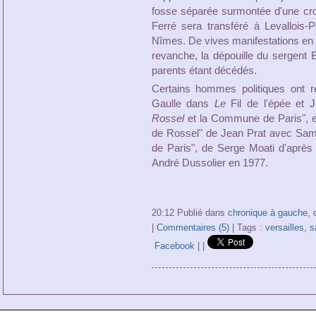
fosse séparée surmontée d'une croi
Ferré sera transféré à Levallois-
Nîmes. De vives manifestations en sa
revanche, la dépouille du sergent
parents étant décédés.
Certains hommes politiques ont 
Gaulle dans
Le
Fil de l'épée et 
Rossel
et la Commune de Paris", et 
de Rossel" de Jean Prat avec Sam
de Paris", de Serge Moati d'après
André Dussolier en 1977.
20:12 Publié dans
chronique à gauche
,
|
Commentaires (5)
| Tags :
versailles
,
s
Facebook
|
|