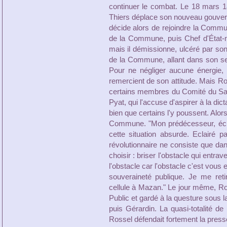
continuer le combat. Le 18 mars 1
Thiers déplace son nouveau gouverne
décide alors de rejoindre la Commun
de la Commune, puis Chef d'État-ma
mais il démissionne, ulcéré par s
de la Commune, allant dans son se
Pour ne négliger aucune énergie,
remercient de son attitude. Mais Ros
certains membres du Comité du Salu
Pyat, qui l'accuse d'aspirer à la dic
bien que certains l'y poussent. Alor
Commune. "Mon prédécesseur, écrit-
cette situation absurde. Eclairé 
révolutionnaire ne consiste que dans
choisir : briser l'obstacle qui entra
l'obstacle car l'obstacle c'est vous e
souveraineté publique. Je me ret
cellule à Mazan." Le jour même, Ro
Public et gardé à la questure sous l
puis Gérardin. La quasi-totalité de
Rossel défendait fortement la presse 