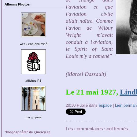
Albums Photos
l'aviation et que
l'aviation civile
allait naître. Comme
l'avion de Wilbur
Wright m'avait
conduit à l'aviation,
week end enluminé
le Spirit of Saint
Louis m'y a ramené"
(Marcel Dassault)
affiches PS
Le 21 mai 1927,
Lind
20:30 Publié dans
espace
|
Lien perman
ma guyane
Les commentaires sont fermés.
"blogosphère" du Quercy et