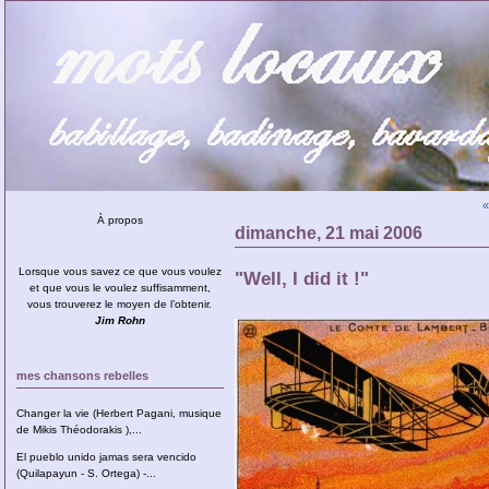
«
À propos
dimanche, 21 mai 2006
Lorsque vous savez ce que vous voulez
"Well, I did it !"
et que vous le voulez suffisamment,
vous trouverez le moyen de l’obtenir.
Jim Rohn
mes chansons rebelles
Changer la vie (Herbert Pagani, musique
de Mikis Théodorakis ),...
El pueblo unido jamas sera vencido
(Quilapayun - S. Ortega) -...