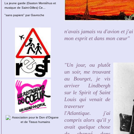
La jeune garde (Gaston Montéhus et
musique de Saint-Gilles) Ce...
"sans papiers" par Gavroche
n'avais jamais vu d'avion et j'a
mon esprit et dans mon cœur"
"Un jour, ou plutôt
un soir, me trouvant
au Bourget, je vis
arriver Lindbergh
sur le Spirit of Saint
Louis qui venait de
traverser
l'Atlantique. j'ai
compris alors qu'il y
avait quelque chose
de changé dans