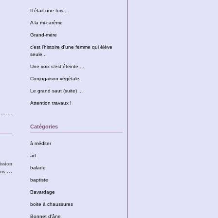
Il était une fois ...
A la mi-carême
Grand-mère
c'est l'histoire d'une femme qui élève
seule...
Une voix s'est éteinte ...
Conjugaison végétale
Le grand saut (suite) ...
Attention travaux !
Catégories
à méditer
art
ssion
balade
ains …
baptiste
Bavardage
boite à chaussures
Bonnet d'âne