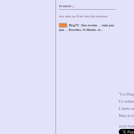
et aussi ...
des sites au fil de mes découvertes
Blog75 : Des recette ... mais pas
que ... Bourdieu, Ai Weiwei, et...
"Les Drap
Ce soldat
L'autre ca
Mais le h
16:25 Pub