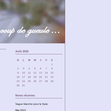
Août 2026
D
L
M
M
J
V
S
1
2
3
4
5
6
7
8
9
10
11
12
13
14
15
16
17
18
19
20
21
22
23
24
25
26
27
28
29
30
31
Notes récentes
Vague blanche pour la Syrie
Mai 2012