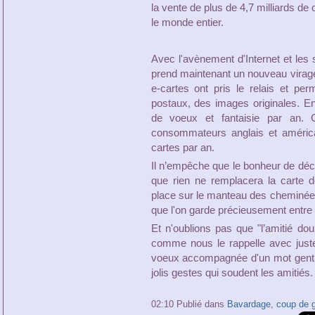
la vente de plus de 4,7 milliards de
le monde entier.
Avec l'avènement d'Internet et les 
prend maintenant un nouveau virage
e-cartes ont pris le relais et pe
postaux, des images originales. E
de voeux et fantaisie par an. 
consommateurs anglais et américa
cartes par an.
Il n’empêche que le bonheur de déc
que rien ne remplacera la carte 
place sur le manteau des cheminée
que l'on garde précieusement entre l
Et n'oublions pas que "l’amitié doub
comme nous le rappelle avec just
voeux accompagnée d'un mot gentil
jolis gestes qui soudent les amitiés.
02:10 Publié dans
Bavardage
,
coup de 