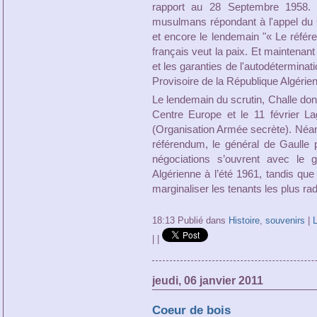
rapport au 28 Septembre 1958. D
musulmans répondant à l'appel du 
et encore le lendemain "« Le réfé
français veut la paix. Et maintenan
et les garanties de l'autodétermin
Provisoire de la République Algérie
Le lendemain du scrutin, Challe d
Centre Europe et le 11 février La
(Organisation Armée secrète). Néan
référendum, le général de Gaulle p
négociations s’ouvrent avec le 
Algérienne à l’été 1961, tandis que 
marginaliser les tenants les plus rad
18:13 Publié dans
Histoire
,
souvenirs
|
L
|
|
jeudi, 06 janvier 2011
Coeur de bois