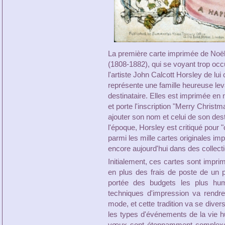
La première carte imprimée de Noël 
(1808-1882), qui se voyant trop oc
l'artiste John Calcott Horsley de lu
représente une famille heureuse le
destinataire. Elles est imprimée en 
et porte l'inscription "Merry Christm
ajouter son nom et celui de son des
l'époque, Horsley est critiqué pour 
parmi les mille cartes originales i
encore aujourd'hui dans des collect
Initialement, ces cartes sont impri
en plus des frais de poste de un 
portée des budgets les plus hu
techniques d'impression va rendr
mode, et cette tradition va se diver
les types d'événements de la vie 
vœux sont étonnamment complexes