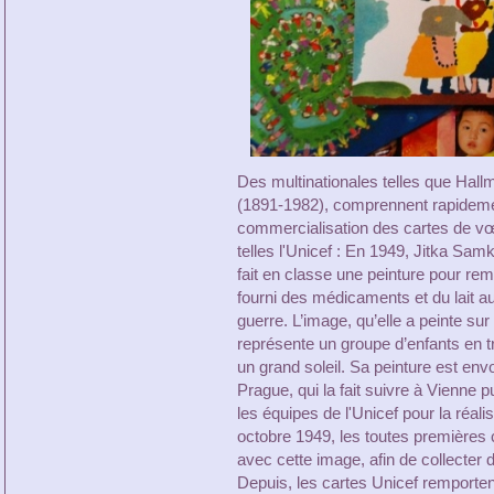
Des multinationales telles que Hall
(1891-1982), comprennent rapidement 
commercialisation des cartes de v
telles l'Unicef : En 1949, Jitka Sa
fait en classe une peinture pour rem
fourni des médicaments et du lait au
guerre. L’image, qu’elle a peinte su
représente un groupe d’enfants en t
un grand soleil. Sa peinture est env
Prague, qui la fait suivre à Vienne 
les équipes de l'Unicef pour la réali
octobre 1949, les toutes premières
avec cette image, afin de collecter 
Depuis, les cartes Unicef remportent