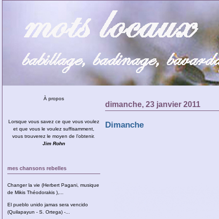
À propos
dimanche, 23 janvier 2011
Lorsque vous savez ce que vous voulez
Dimanche
et que vous le voulez suffisamment,
vous trouverez le moyen de l’obtenir.
Jim Rohn
mes chansons rebelles
Changer la vie (Herbert Pagani, musique
de Mikis Théodorakis ),...
El pueblo unido jamas sera vencido
(Quilapayun - S. Ortega) -...