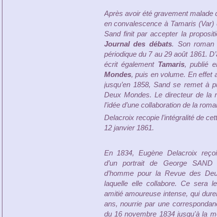
Après avoir été gravement malade d
en convalescence à Tamaris (Var) de
Sand finit par accepter la proposi
Journal des débats
. Son roman
périodique du 7 au 29 août 1861. D’a
écrit également
Tamaris
, publié 
Mondes
, puis en volume. En effet 
jusqu’en 1858, Sand se remet à p
Deux Mondes. Le directeur de la 
l’idée d’une collaboration de la roma
Delacroix recopie l’intégralité de c
12 janvier 1861.
En 1834, Eugène Delacroix reç
d’un portrait de George SAND
d’homme pour la Revue des De
laquelle elle collabore. Ce sera l
amitié amoureuse intense, qui dure
ans, nourrie par une correspondan
du 16 novembre 1834 jusqu'à la mo