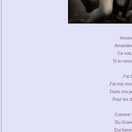
Amand
Amandine
Ce soir,
Si tu veux
J'ai 
J'ai mis me
Dans ma po
Pour les d
Comme trô
Du Grand
Qui fume