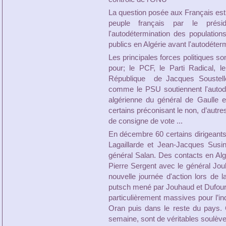
La question posée aux Français est 
peuple français par le prési
l'autodétermination des population
publics en Algérie avant l'autodéter
Les principales forces politiques s
pour; le PCF, le Parti Radical, l
République de Jacques Soustelle 
comme le PSU soutiennent l'autodé
algérienne du général de Gaulle e
certains préconisant le non, d’autr
de consigne de vote ...
En décembre 60 certains dirigeants a
Lagaillarde et Jean-Jacques Susin
général Salan. Des contacts en Algér
Pierre Sergent avec le général Jou
nouvelle journée d'action lors de l
putsch mené par Jouhaud et Dufour 
particulièrement massives pour l’in
Oran puis dans le reste du pays. 
semaine, sont de véritables soulève