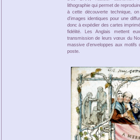
lithographie qui permet de reprodui
à cette découverte technique, on
d'images identiques pour une diff
donc à expédier des cartes imprimée
fidélité. Les Anglais mettent eu
transmission de leurs vœux du Nou
massive d'enveloppes aux motifs d
poste.