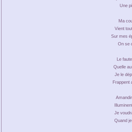
Une pi
Ma cou
Vient tout
Sur mes ép
On se 
Le faute
Quelle au
Je le dép
Frappent 
Amandin
Illuminen
Je voudra
Quand je 