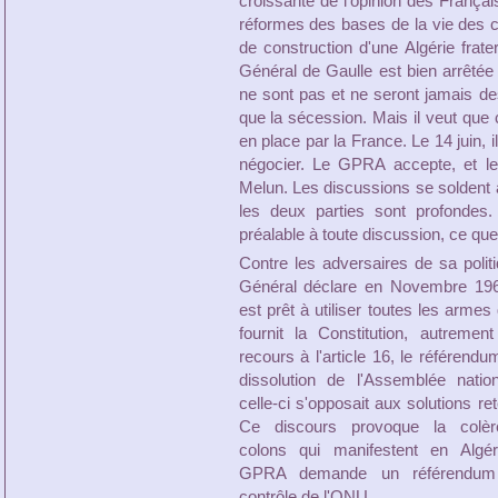
croissante de l'opinion des Françai
réformes des bases de la vie des c
de construction d'une Algérie frate
Général de Gaulle est bien arrêtée :
ne sont pas et ne seront jamais des 
que la sécession. Mais il veut que 
en place par la France. Le 14 juin, i
négocier. Le GPRA accepte, et le
Melun. Les discussions se soldent 
les deux parties sont profondes.
préalable à toute discussion, ce que
Contre les adversaires de sa politi
Général déclare en Novembre 1960
est prêt à utiliser toutes les armes 
fournit la Constitution, autrement
recours à l'article 16, le référendu
dissolution de l'Assemblée natio
celle-ci s'opposait aux solutions re
Ce discours provoque la colè
colons qui manifestent en Algér
GPRA demande un référendum
contrôle de l'ONU