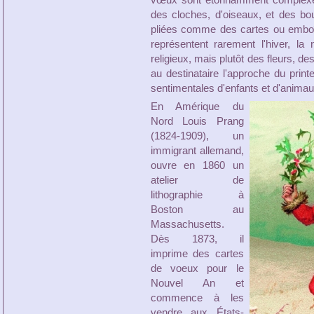
des cloches, d'oiseaux, et des b
pliées comme des cartes ou emboî
représentent rarement l'hiver, l
religieux, mais plutôt des fleurs, de
au destinataire l'approche du prin
sentimentales d'enfants et d'animau
En Amérique du
Nord Louis Prang
(1824-1909), un
immigrant allemand,
ouvre en 1860 un
atelier de
lithographie à
Boston au
Massachusetts.
Dès 1873, il
imprime des cartes
de voeux pour le
Nouvel An et
commence à les
vendre aux États-