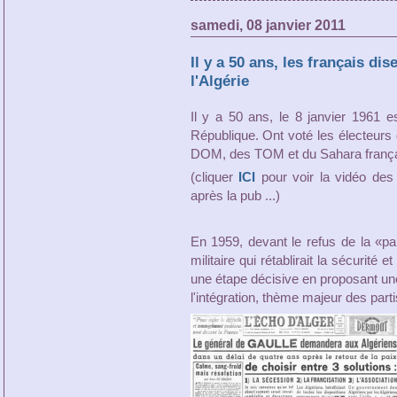
samedi, 08 janvier 2011
Il y a 50 ans, les français di
l'Algérie
Il y a 50 ans, le 8 janvier 1961 
République. Ont voté les électeurs 
DOM, des TOM et du Sahara frança
(cliquer
ICI
pour voir la vidéo des a
après la pub ...)
En 1959, devant le refus de la «pai
militaire qui rétablirait la sécurité 
une étape décisive en proposant une 
l'intégration, thème majeur des parti