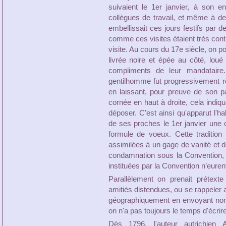
suivaient le 1er janvier, à son e
collègues de travail, et même à d
embellissait ces jours festifs par
comme ces visites étaient très contr
visite. Au cours du 17e siècle, on p
livrée noire et épée au côté, loué
compliments de leur mandataire
gentilhomme fut progressivement re
en laissant, pour preuve de son pas
cornée en haut à droite, cela indiqu
déposer. C'est ainsi qu'apparut l'h
de ses proches le 1er janvier une ca
formule de voeux. Cette traditio
assimilées à un gage de vanité et d
condamnation sous la Convention, ma
instituées par la Convention n’eurent
Parallèlement on prenait prétext
amitiés distendues, ou se rappeler
géographiquement en envoyant nom
on n'a pas toujours le temps d'écrire
Dès 1796, l'auteur autrichien 