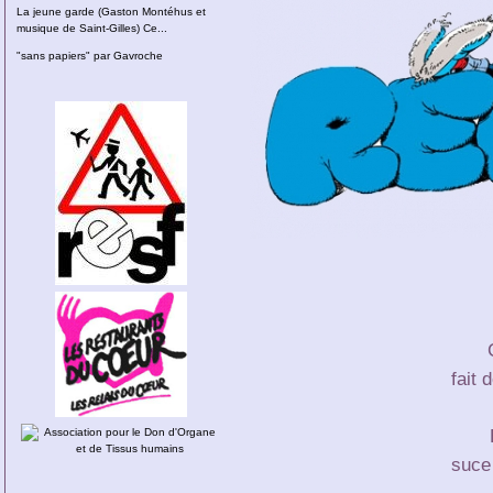
La jeune garde (Gaston Montéhus et
musique de Saint-Gilles) Ce...
"sans papiers" par Gavroche
fait 
suce