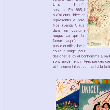
Unis l'année
suivante. En 1885, il
a d'ailleurs l'idée de
représenter le Père-
Noël (Santa Claus)
dans un costume
rouge, ce qui fait
fureur auprès du
public et officialise la
couleur rouge pour
désigner le jovial bonhomme à bar
sont rapidement imitées par des car
et finalement il est contraint à la fail