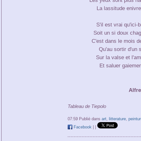
La lassitude enivre
S'il est vrai qu'ici
Soit un si doux chag
C'est dans le mois d
Qu'au sortir d'un 
Sur la valse et l'a
Et saluer gaiement
Alfr
Tableau de Tiepolo
07:59 Publié dans
art
,
litterature
,
peintur
Facebook
|
|