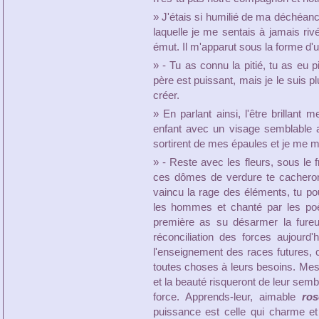
» J'étais si humilié de ma déchéanc
laquelle je me sentais à jamais rivé
émut. Il m'apparut sous la forme d'u
» - Tu as connu la pitié, tu as eu p
père est puissant, mais je le suis plu
créer.
» En parlant ainsi, l'être brillant
enfant avec un visage semblable 
sortirent de mes épaules et je me mi
» - Reste avec les fleurs, sous le f
ces dômes de verdure te cacheront 
vaincu la rage des éléments, tu pou
les hommes et chanté par les poè
première as su désarmer la fureur
réconciliation des forces aujourd
l'enseignement des races futures, c
toutes choses à leurs besoins. Mes 
et la beauté risqueront de leur semb
force. Apprends-leur, aimable
ros
puissance est celle qui charme et 