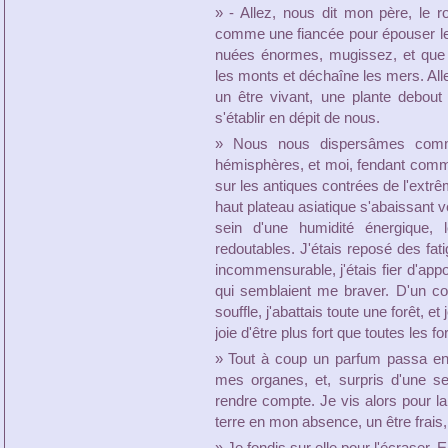
» - Allez, nous dit mon père, le ro
comme une fiancée pour épouser le 
nuées énormes, mugissez, et que v
les monts et déchaîne les mers. Alle
un être vivant, une plante debout
s'établir en dépit de nous.
» Nous nous dispersâmes com
hémisphères, et moi, fendant comme
sur les antiques contrées de l'extr
haut plateau asiatique s'abaissant v
sein d'une humidité énergique, 
redoutables. J'étais reposé des fat
incommensurable, j'étais fier d'appo
qui semblaient me braver. D'un cou
souffle, j'abattais toute une forêt, e
joie d'être plus fort que toutes les f
» Tout à coup un parfum passa en
mes organes, et, surpris d'une se
rendre compte. Je vis alors pour la 
terre en mon absence, un être frais, 