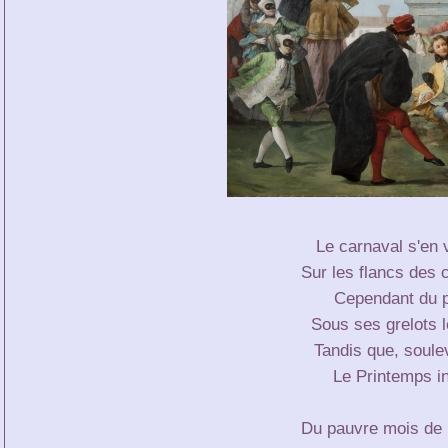
Le carnaval s'en v
Sur les flancs des 
Cependant du pl
Sous ses grelots lé
Tandis que, soulev
Le Printemps inq
Du pauvre mois de m