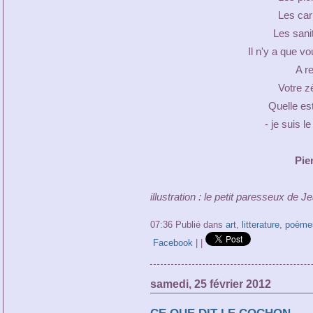
Les car
Les sani
Il n'y a que v
A r
Votre z
Quelle est
- je suis 
Pie
illustration : le petit paresseux de 
07:36 Publié dans
art
,
litterature
,
poème
Facebook
|
|
samedi, 25 février 2012