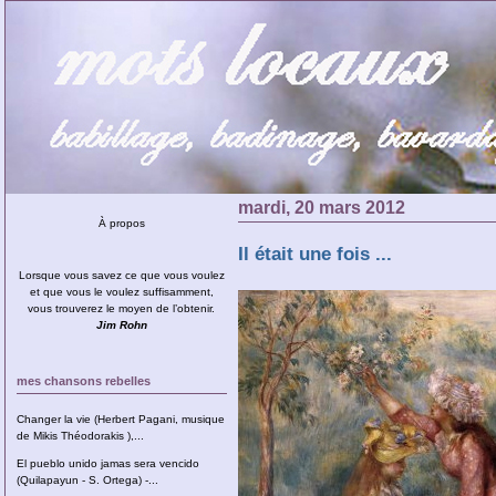
mardi, 20 mars 2012
À propos
Il était une fois ...
Lorsque vous savez ce que vous voulez
et que vous le voulez suffisamment,
vous trouverez le moyen de l’obtenir.
Jim Rohn
mes chansons rebelles
Changer la vie (Herbert Pagani, musique
de Mikis Théodorakis ),...
El pueblo unido jamas sera vencido
(Quilapayun - S. Ortega) -...