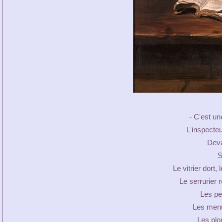
- C'est un
L'inspecteu
Deva
S
Le vitrier dort
Le serrurier r
Les pe
Les menu
Les plo