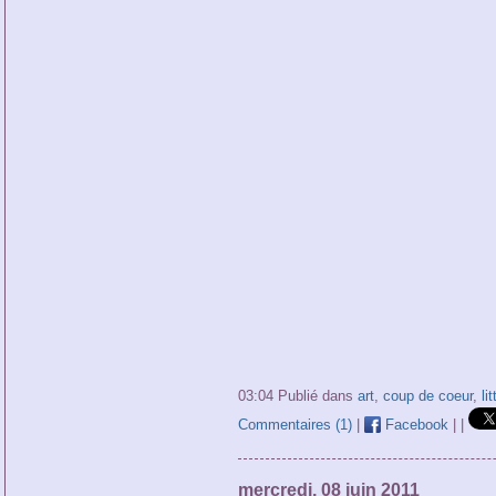
03:04 Publié dans
art
,
coup de coeur
,
li
Commentaires (1)
|
Facebook
|
|
mercredi, 08 juin 2011