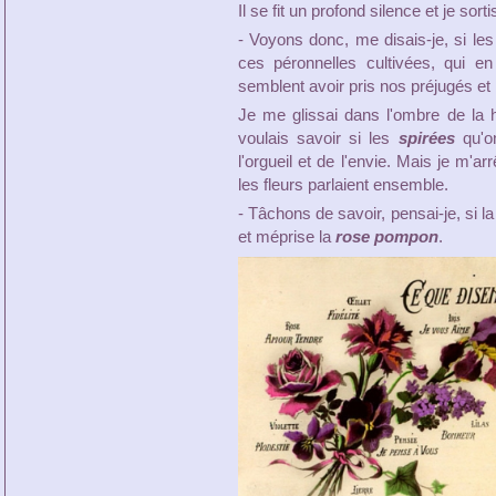
Il se fit un profond silence et je sorti
- Voyons donc, me disais-je, si le
ces péronnelles cultivées, qui e
semblent avoir pris nos préjugés et 
Je me glissai dans l'ombre de la ha
voulais savoir si les
spirées
qu'o
l'orgueil et de l'envie. Mais je m'a
les fleurs parlaient ensemble.
- Tâchons de savoir, pensai-je, si l
et méprise la
rose pompon
.