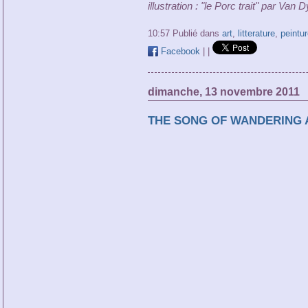
illustration : "le Porc trait" par Van 
10:57 Publié dans
art
,
litterature
,
peintur
Facebook
|
|
dimanche, 13 novembre 2011
THE SONG OF WANDERING