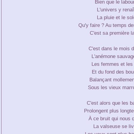
Bien que le labou
L'univers y renaît
La pluie et le sol
Qu'y faire ? Au temps des
C'est sa première l
C'est dans le mois d
L'anémone sauvage
Les femmes et les f
Et du fond des boud
Balançant mollement
Sous les vieux marr
C'est alors que les ba
Prolongent plus longte
À ce bruit qui nous q
La valseuse se liv
Les yeux sont plus ha