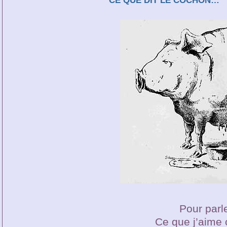
CE QUE DIT LE COCHON…
Pour parle
Ce que j’aime c