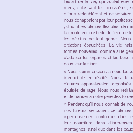
l'esprit de la vie, qui voulait être
mers, entassant les poussières, s
efforts redoublèrent et ne servirent
nous échappaient par leur petitesse
; d'humbles plantes flexibles, de mi
la croûte encore tiède de l'écorce t
les détritus de tout genre. Nous 
créations ébauchées. La vie nais
formes nouvelles, comme si le génie 
d'adapter les organes et les besoi
nous leur faisions.
» Nous commencions à nous lasser
irréductible en réalité. Nous dét
d'autres apparaissaient organisé
épuisés de rage. Nous nous retirâ
et demander à notre père des force
» Pendant qu'il nous donnait de nou
nos fureurs se couvrit de plante
ingénieusement conformés dans leur
leur nourriture dans d'immenses
montagnes, ainsi que dans les eau