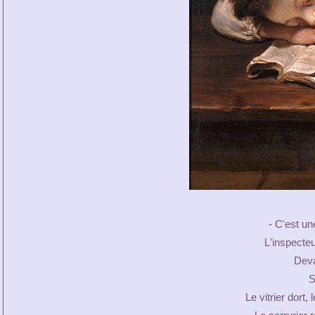
- C'est un
L'inspecteu
Deva
S
Le vitrier dort