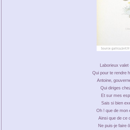
Laborieux vale
Qui pour te rendre h
Antoine, gouverne
Qui diriges chez 
Et sur mes espa
Sais si bien exe
Oh ! que de mon es
Ainsi que de ce c
Ne puis-je faire 