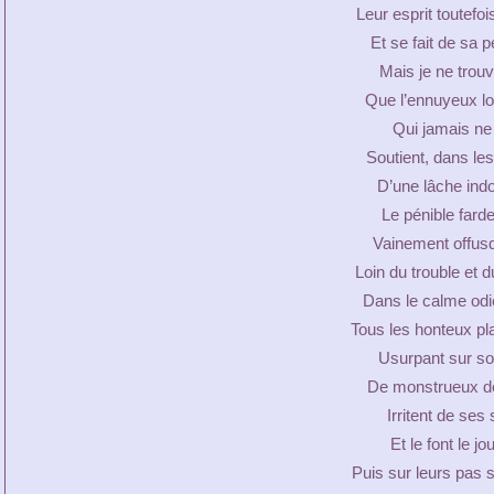
Leur esprit toutefo
Et se fait de sa
Mais je ne trouv
Que l’ennuyeux loi
Qui jamais ne 
Soutient, dans les
D’une lâche indo
Le pénible farde
Vainement offus
Loin du trouble et du 
Dans le calme od
Tous les honteux pla
Usurpant sur so
De monstrueux dé
Irritent de ses
Et le font le jo
Puis sur leurs pas s