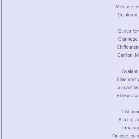
Mélasse en
Ceinturon, 
Et des fe
Clarinette
Chiffonnett
Carillon, 
Avalant 
Elles sont
Laissant le
Et leurs sa
Chiffonne
A la fin, 
Irma sou
On joue, on 