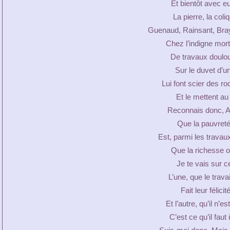
Et bientôt avec eu
La pierre, la coli
Guenaud, Rainsant, Braye
Chez l’indigne mort
De travaux doulou
Sur le duvet d’un
Lui font scier des ro
Et le mettent au
Reconnais donc, A
Que la pauvreté 
Est, parmi les travau
Que la richesse o
Je te vais sur c
L’une, que le trav
Fait leur félici
Et l’autre, qu’il n’
C’est ce qu’il fau