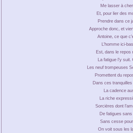
Me lasser à cher
Et, pour lier des m
Prendre dans ce ja
Approche donc, et vien
Antoine, ce que c’e
L’homme ici-bas,
Est, dans le repos
La fatigue l’y suit
Les neuf trompeuses Sœ
Promettent du repos
Dans ces tranquilles
La cadence auss
La riche express
Sorcières dont l’am
De fatigues sans 
Sans cesse pours
On voit sous les l