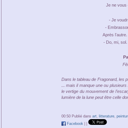
Je ne vous 
- Je voudra
- Embrasson
Après l'autre.
- Do, mi, sol.
Pa
Fê
Dans le tableau de Fragonard, les p
... mais il manque une ou plusieurs b
le vertige du mouvement de l’escarp
lumière de la lune peut être celle do
00:50 Publié dans
art
,
litterature
,
peintur
Facebook
|
|