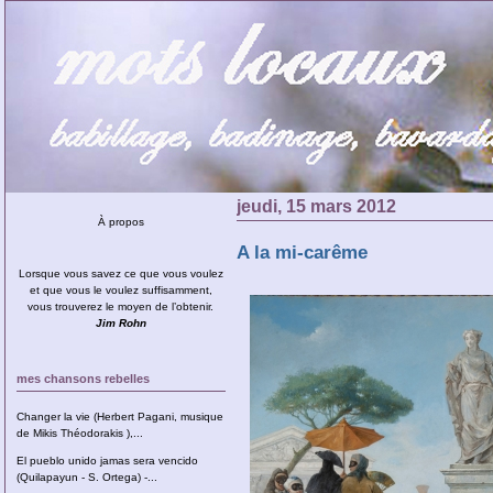
jeudi, 15 mars 2012
À propos
A la mi-carême
Lorsque vous savez ce que vous voulez
et que vous le voulez suffisamment,
vous trouverez le moyen de l’obtenir.
Jim Rohn
mes chansons rebelles
Changer la vie (Herbert Pagani, musique
de Mikis Théodorakis ),...
El pueblo unido jamas sera vencido
(Quilapayun - S. Ortega) -...