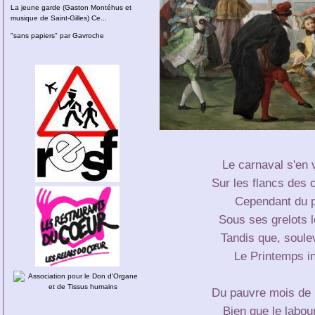
La jeune garde (Gaston Montéhus et
musique de Saint-Gilles) Ce...
"sans papiers" par Gavroche
Le carnaval s'en v
Sur les flancs des 
Cependant du pl
Sous ses grelots lé
Tandis que, soulev
Le Printemps inq
Du pauvre mois de m
Bien que le labou