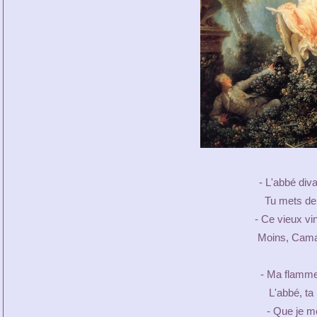
- L'abbé diva
Tu mets de 
- Ce vieux vi
Moins, Cama
- Ma flamme...
L'abbé, ta
- Que je 