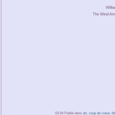
Willi
The Wind Amo
03:04 Publié dans
art
,
coup de coeur
,
li