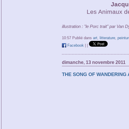
Jacqu
Les Animaux de
illustration : "le Porc trait" par Van 
10:57 Publié dans
art
,
litterature
,
peintur
Facebook
|
|
dimanche, 13 novembre 2011
THE SONG OF WANDERING