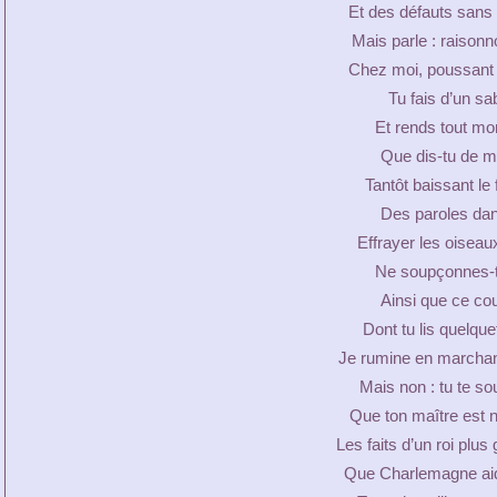
Et des défauts sans 
Mais parle : raisonn
Chez moi, poussant la
Tu fais d’un sab
Et rends tout mon 
Que dis-tu de m’
Tantôt baissant le 
Des paroles dans
Effrayer les oisea
Ne soupçonnes-t
Ainsi que ce cou
Dont tu lis quelque
Je rumine en marchant
Mais non : tu te sou
Que ton maître est 
Les faits d’un roi plu
Que Charlemagne aid