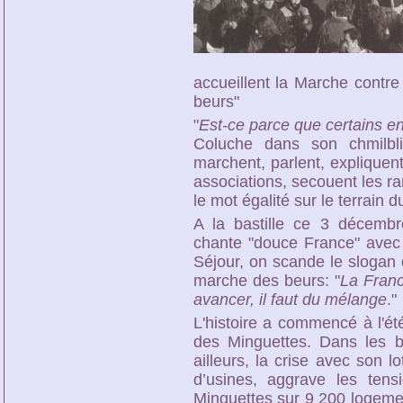
accueillent la Marche contre
beurs"
"
Est-ce parce que certains e
Coluche dans son chmilbli
marchent, parlent, expliquent
associations, secouent les rar
le mot égalité sur le terrain
A la bastille ce 3 décembr
chante "douce France" avec
Séjour, on scande le slogan 
marche des beurs: "
La Franc
avancer, il faut du mélange
."
L'histoire a commencé à l'ét
des Minguettes. Dans les 
ailleurs, la crise avec son 
d’usines, aggrave les tens
Minguettes sur 9 200 logemen