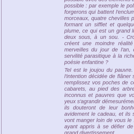
possible : par exemple le poli
forgerons qui battent l'enclum
morceaux, quatre chevilles 
formant un sifflet et quelqu
plume, ce qui est un grand lu
deux sous, à un sou. - Cr
créent une moindre réalité
merveilles du jour de l'an
servilité parasitique à la r
poésie enfantine ?
Tel est le joujou du pauvre
l'intention décidée de flâner
remplissez vos poches de ces
cabarets, au pied des arbr
inconnus et pauvres que vo
yeux s'agrandir démesurément
ils douteront de leur bon
avidement le cadeau, et ils 
vont manger loin de vous le
ayant appris à se défier de
grand divertissement.