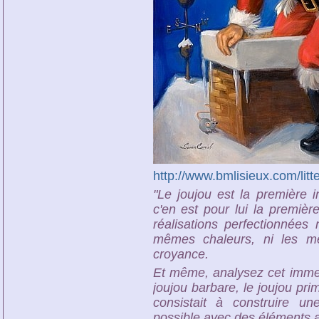
http://www.bmlisieux.com/litte
"Le joujou est la première ini
c'en est pour lui la première
réalisations perfectionnées
mêmes chaleurs, ni les m
croyance.
Et même, analysez cet imme
joujou barbare, le joujou prim
consistait à construire u
possible avec des éléments a