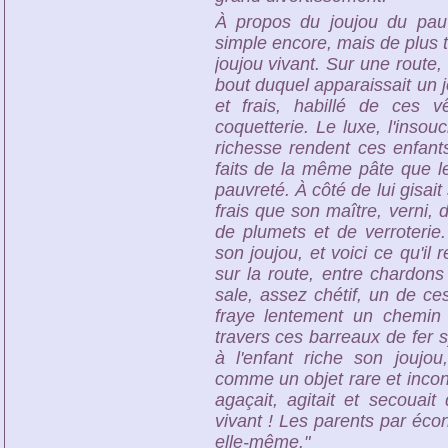
À propos du joujou du pauv
simple encore, mais de plus tr
joujou vivant. Sur une route, 
bout duquel apparaissait un j
et frais, habillé de ces
coquetterie. Le luxe, l'insou
richesse rendent ces enfants-
faits de la même pâte que le
pauvreté. À côté de lui gisait
frais que son maître, verni, 
de plumets et de verroterie.
son joujou, et voici ce qu'il r
sur la route, entre chardons 
sale, assez chétif, un de c
fraye lentement un chemin 
travers ces barreaux de fer 
à l'enfant riche son joujou
comme un objet rare et inconn
agaçait, agitait et secouait
vivant ! Les parents par écon
elle-même."