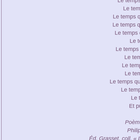
Le temps
Le tem
Le temps q
Le temps q
Le temps d
Le t
Le temps 
Le tem
Le tem
Le te
Le temps qu
Le temp
Le 
Et p
Poème
Phili
Éd. Grasset, coll. «