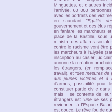
Minguettes, et d’autres inci
l’arrivée, 60 000 personne
avec les portraits des victime
en scandant "
Egalité de
gouvernement et des élus rép
en fanfare les marcheurs e
place de la Bastille, sous 
ministre des affaires social
contre le racisme vont être p
les marcheurs à l’Elysée (sa
inscription au casier judiciai
annonce la création prochain
les étrangers, (en rempla
travail), et "
des mesures de p
aux jeunes victimes et à l
d’armes, possibilité pour 
constituer partie civile dans 
mais il se contente de leur
étrangers est "
une de ses p
reviennent à l’Espace Balar
est douce. Le rêve fou de qu