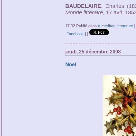
BAUDELAIRE
, Charles (1
Monde littéraire
, 17 avril 185
17:02 Publié dans
à méditer
,
litterature
Facebook
|
|
jeudi, 25 décembre 2008
Noel