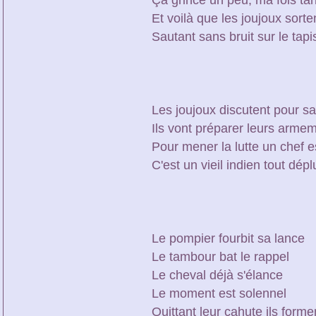
Ça grince un peu, ma fois tan
Et voilà que les joujoux sorte
Sautant sans bruit sur le tapi
Les joujoux discutent pour s
Ils vont préparer leurs arme
Pour mener la lutte un chef
C'est un vieil indien tout dép
Le pompier fourbit sa lance
Le tambour bat le rappel
Le cheval déjà s'élance
Le moment est solennel
Quittant leur cahute ils forme