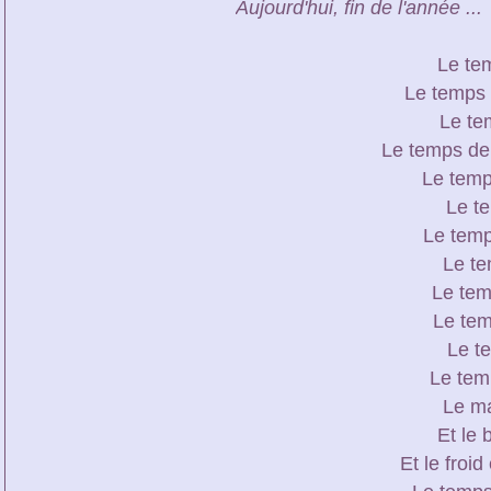
Aujourd'hui, fin de l'année ...
Le te
Le temps 
Le te
Le temps de 
Le temp
Le te
Le temp
Le te
Le tem
Le tem
Le t
Le tem
Le m
Et le 
Et le froi