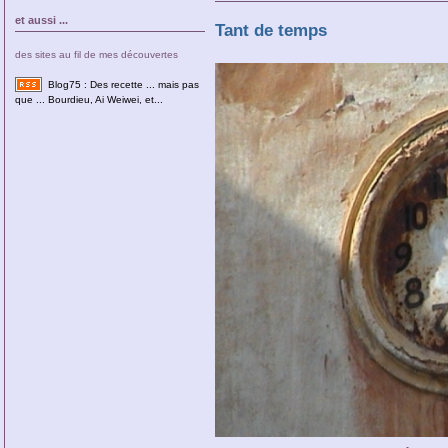
et aussi ...
Tant de temps
des sites au fil de mes découvertes
Blog75 : Des recette ... mais pas
que ... Bourdieu, Ai Weiwei, et...