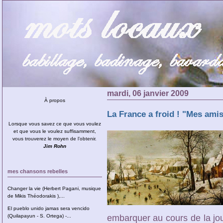
mardi, 06 janvier 2009
À propos
La France a froid ! "Mes amis
Lorsque vous savez ce que vous voulez
et que vous le voulez suffisamment,
vous trouverez le moyen de l’obtenir.
Jim Rohn
mes chansons rebelles
Changer la vie (Herbert Pagani, musique
de Mikis Théodorakis ),...
El pueblo unido jamas sera vencido
(Quilapayun - S. Ortega) -...
embarquer au cours de la jou