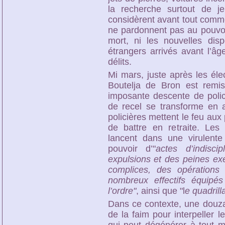
la recherche surtout de je
considèrent avant tout comm
ne pardonnent pas au pouvoir
mort, ni les nouvelles dispo
étrangers arrivés avant l’âg
délits.
Mi mars, juste après les éle
Boutelja de Bron est remis
imposante descente de polic
de recel se transforme en af
policières mettent le feu aux 
de battre en retraite. Les 
lancent dans une virulent
pouvoir d’"
actes d’indiscipl
expulsions et des peines ex
complices, des opérations
nombreux effectifs équip
l’ordre"
, ainsi que "l
e quadril
Dans ce contexte, une douza
de la faim pour interpeller l