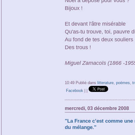
Noël a déposé pour vous ?
Bijoux !
Et devant l'âtre misérable
Qu'as-tu trouve, toi, pauvre d
Au fond de tes deux souliers
Des trous !
Miguel Zamacoïs (1866 -1955
10:49 Publié dans
litterature
,
poèmes
,
t
Facebook
|
|
mercredi, 03 décembre 2008
"La France c’est comme une m
du mélange."