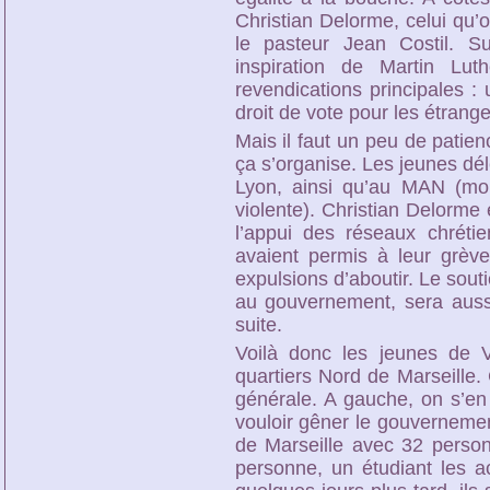
Christian Delorme, celui qu’
le pasteur Jean Costil. S
inspiration de Martin Lu
revendications principales :
droit de vote pour les étrange
Mais il faut un peu de patienc
ça s’organise. Les jeunes dé
Lyon, ainsi qu’au MAN (mo
violente). Christian Delorme 
l’appui des réseaux chrétie
avaient permis à leur grève
expulsions d’aboutir. Le sout
au gouvernement, sera aussi
suite.
Voilà donc les jeunes de V
quartiers Nord de Marseille. 
générale. A gauche, on s’e
vouloir gêner le gouverneme
de Marseille avec 32 perso
personne, un étudiant les a