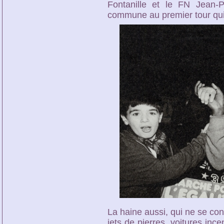
Fontanille et le FN Jean-Pi
commune au premier tour qui
La haine aussi, qui ne se con
jets de pierres, voitures ince