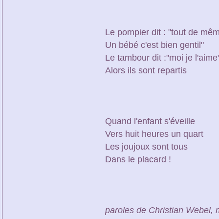
Le pompier dit : "tout de mê
Un bébé c'est bien gentil"
Le tambour dit :"moi je l'aime
Alors ils sont repartis
Quand l'enfant s'éveille
Vers huit heures un quart
Les joujoux sont tous
Dans le placard !
paroles de Christian Webel, 