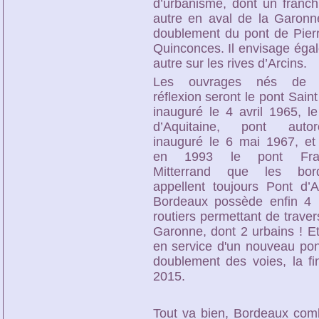
d’urbanisme, dont un franc
autre en aval de la Garonne
doublement du pont de Pierr
Quinconces. Il envisage éga
autre sur les rives d’Arcins.
Les ouvrages nés de c
réflexion seront le pont Sain
inauguré le 4 avril 1965, l
d’Aquitaine, pont autoro
inauguré le 6 mai 1967, et 
en 1993 le pont Fran
Mitterrand que les bord
appellent toujours Pont d’A
Bordeaux possède enfin 4 
routiers permettant de traver
Garonne, dont 2 urbains ! Et
en service d'un nouveau pont
doublement des voies, la f
2015.
Tout va bien, Bordeaux comb