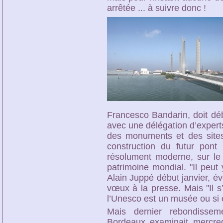
arrêtée ... à suivre donc !
Francesco Bandarin, doit dé
avec une délégation d’expert
des monuments et des sites)
construction du futur pon
résolument moderne, sur le
patrimoine mondial. "Il peut
Alain Juppé début janvier, é
vœux à la presse. Mais "Il s’
l’Unesco est un musée ou si e
Mais dernier rebondisseme
Bordeaux examinait mercred