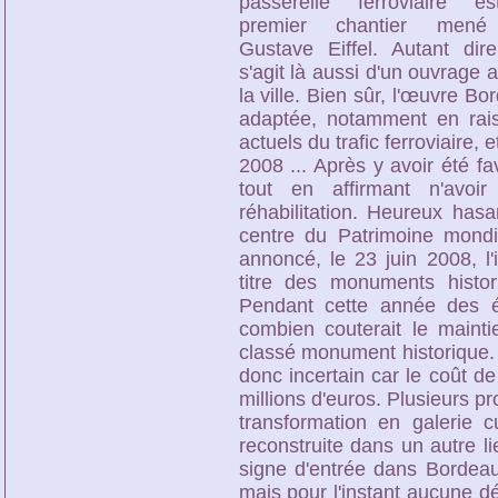
passerelle ferroviaire e
premier chantier mené
Gustave Eiffel. Autant dire
s'agit là aussi d'un ouvrage 
la ville. Bien sûr, l'œuvre Bo
adaptée, notamment en rais
actuels du trafic ferroviaire,
2008 ... Après y avoir été f
tout en affirmant n'avo
réhabilitation. Heureux has
centre du Patrimoine mondia
annoncé, le 23 juin 2008, l
titre des monuments hist
Pendant cette année des é
combien couterait le maintie
classé monument historique. L
donc incertain car le coût d
millions d'euros. Plusieurs pr
transformation en galerie c
reconstruite dans un autre l
signe d'entrée dans Bordeaux
mais pour l'instant aucune dé