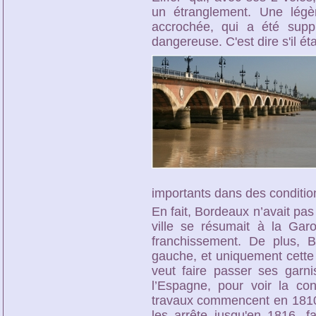
un étranglement. Une légèr
accrochée, qui a été supp
dangereuse. C'est dire s'il étai
importants dans des conditio
En fait, Bordeaux n’avait pas
ville se résumait à la Ga
franchissement. De plus, Bo
gauche, et uniquement cette 
veut faire passer ses garn
l’Espagne, pour voir la co
travaux commencent en 1810,
les arrête jusqu'en 1816, f