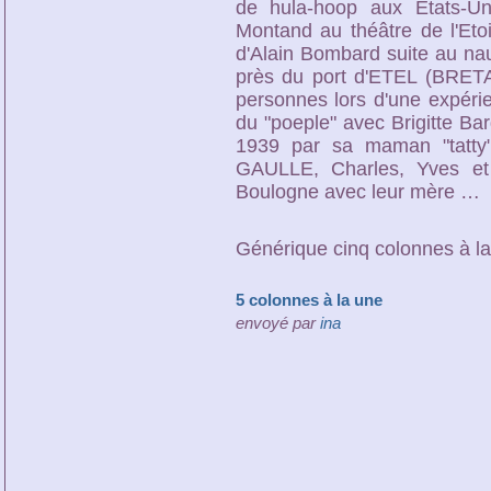
de hula-hoop aux Etats-U
Montand au théâtre de l'Etoi
d'Alain Bombard suite au na
près du port d'ETEL (BRET
personnes lors d'une expér
du "poeple" avec Brigitte Ba
1939 par sa maman "tatty",
GAULLE, Charles, Yves e
Boulogne avec leur mère …
Générique cinq colonnes à l
5 colonnes à la une
envoyé par
ina