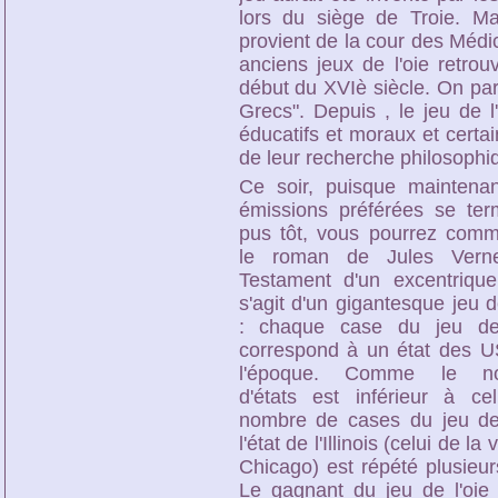
lors du siège de Troie. M
provient de la cour des Médic
anciens jeux de l'oie retrou
début du XVIè siècle. On par
Grecs". Depuis , le jeu de l
éducatifs et moraux et certa
de leur recherche philosophi
Ce soir, puisque maintena
émissions préférées se ter
pus tôt, vous pourrez com
le roman de Jules Vern
Testament d'un excentrique 
s'agit d'un gigantesque jeu d
: chaque case du jeu de 
correspond à un état des 
l'époque. Comme le n
d'états est inférieur à ce
nombre de cases du jeu de 
l'état de l'Illinois (celui de la 
Chicago) est répété plusieurs
Le gagnant du jeu de l'oie 