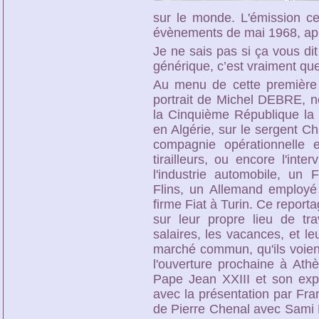
sur le monde. L'émission ce
évènements de mai 1968, ap
Je ne sais pas si ça vous di
générique, c’est vraiment que
Au menu de cette première 
portrait de Michel DEBRE, n
la Cinquième République la v
en Algérie, sur le sergent C
compagnie opérationnelle
tirailleurs, ou encore l'inte
l'industrie automobile, un 
Flins, un Allemand employé
firme Fiat à Turin. Ce reporta
sur leur propre lieu de tra
salaires, les vacances, et l
marché commun, qu'ils voient
l'ouverture prochaine à Ath
Pape Jean XXIII et son exp
avec la présentation par Fr
de Pierre Chenal avec Sami 