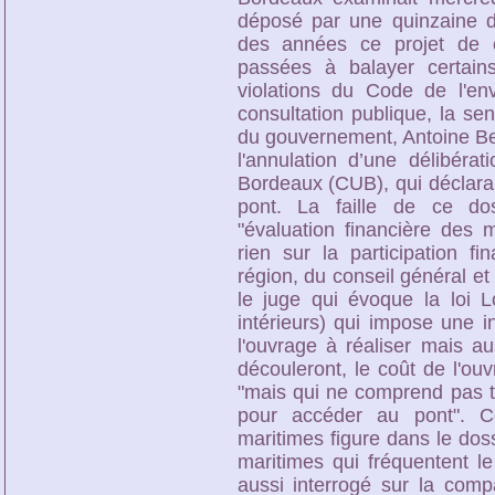
déposé par une quinzaine d
des années ce projet de c
passées à balayer certai
violations du Code de l'env
consultation publique, la s
du gouvernement, Antoine Be
l'annulation d’une délibér
Bordeaux (CUB), qui déclarait
pont. La faille de ce dos
"évaluation financière des m
rien sur la participation fi
région, du conseil général e
le juge qui évoque la loi Lo
intérieurs) qui impose une i
l'ouvrage à réaliser mais a
découleront, le coût de l'ou
"mais qui ne comprend pas 
pour accéder au pont". Co
maritimes figure dans le dos
maritimes qui fréquentent le
aussi interrogé sur la compa