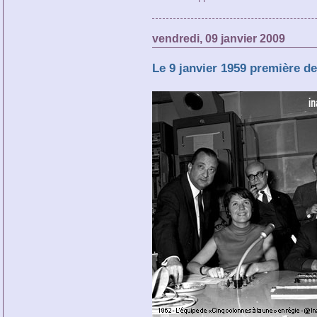
vendredi, 09 janvier 2009
Le 9 janvier 1959 première d