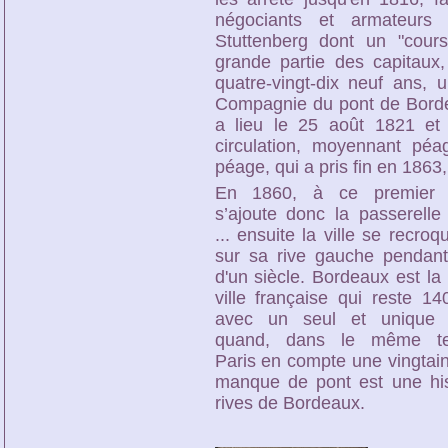
négociants et armateurs b
Stuttenberg dont un "cour
grande partie des capitaux,
quatre-vingt-dix neuf ans, 
Compagnie du pont de Bordea
a lieu le 25 août 1821 et 
circulation, moyennant péa
péage, qui a pris fin en 1863,
En 1860, à ce premier 
s’ajoute donc la passerelle 
... ensuite la ville se recroqu
sur sa rive gauche pendant
d'un siècle. Bordeaux est la
ville française qui reste 1
avec un seul et unique 
quand, dans le même t
Paris en compte une vingtai
manque de pont est une hist
rives de Bordeaux.