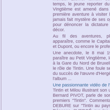
temps, le jeune reporter du
Vingtième est amené dans 
première aventure à visiter 
jamais fait mystère de ses o
pour dénoncer la dictature 
décor.
Au fil des aventures, pl
apparaître, comme le Capita
et Dupont, ou encore le prof
Une anecdote, le 8 mai 193
paraître au Petit Vingtième, 
à la Gare du Nord de Bruxel
le rôle de Tintin. Une foule s
du succès de l'œuvre d'Hergé.
l'album ...
Une passionnante vidéo de l
Tintin et Milou illustrant so
Bernard PIVOT, parle de son
premiers "Tintin". Comment
DEBURE sur "Tintin au pays 