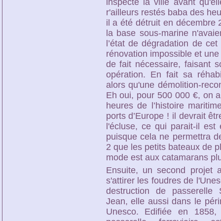
inspecté la ville avant qu'e
r'ailleurs restés baba des heu
il a été détruit en décembr
la base sous-marine n'avaien
l’état de dégradation de cet
rénovation impossible et une r
de fait nécessaire, faisant s
opération. En fait sa réhabi
alors qu'une démolition-recon
Eh oui, pour 500 000 €, on a
heures de l’histoire mariti
ports d’Europe !
il devrait êt
l'écluse, ce qui parait-il e
puisque cela ne permettra de
2
que les petits bateaux de p
mode est aux catamarans plu
Ensuite, un second projet a 
s'attirer les foudres de l'Unes
destruction de passerelle S
Jean, elle aussi dans le pér
Unesco. Edifiée en 1858, 